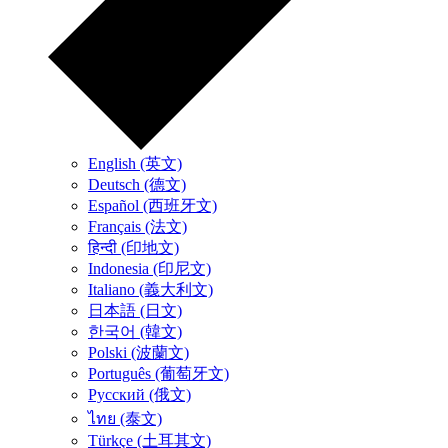
English (英文)
Deutsch (德文)
Español (西班牙文)
Français (法文)
हिन्दी (印地文)
Indonesia (印尼文)
Italiano (義大利文)
日本語 (日文)
한국어 (韓文)
Polski (波蘭文)
Português (葡萄牙文)
Русский (俄文)
ไทย (泰文)
Türkçe (土耳其文)