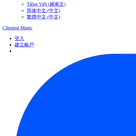
Tiếng Việt (越南文)
简体中文 (中文)
繁體中文 (中文)
Clipping
Magic
登入
建立帳戶