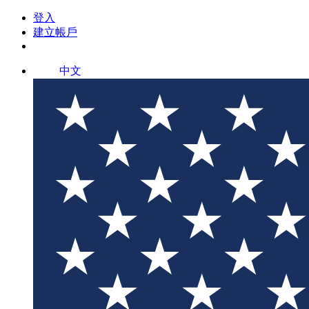
登入
建立帳戶
中文