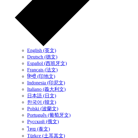
English (英文)
Deutsch (德文)
Español (西班牙文)
Français (法文)
हिन्दी (印地文)
Indonesia (印尼文)
Italiano (義大利文)
日本語 (日文)
한국어 (韓文)
Polski (波蘭文)
Português (葡萄牙文)
Русский (俄文)
ไทย (泰文)
Türkçe (土耳其文)