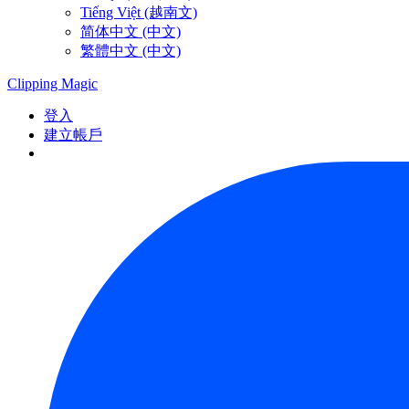
Tiếng Việt (越南文)
简体中文 (中文)
繁體中文 (中文)
Clipping
Magic
登入
建立帳戶