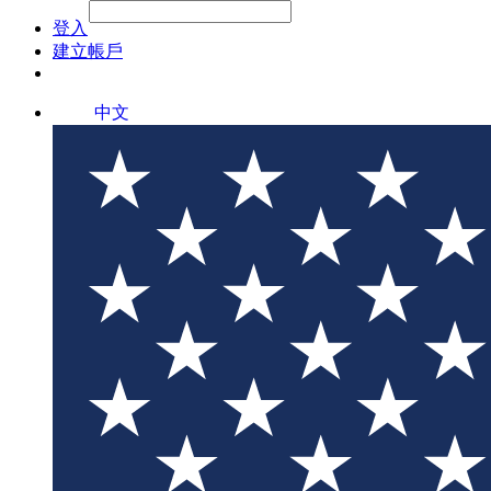
File Picker
File Picker
Paste Target
登入
建立帳戶
中文