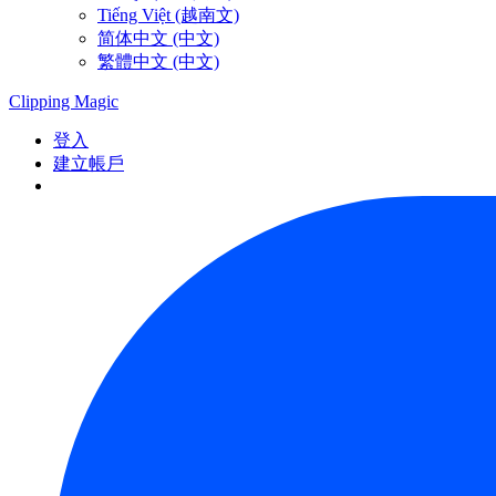
Tiếng Việt (越南文)
简体中文 (中文)
繁體中文 (中文)
Clipping
Magic
登入
建立帳戶