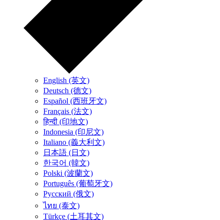
English (英文)
Deutsch (德文)
Español (西班牙文)
Français (法文)
हिन्दी (印地文)
Indonesia (印尼文)
Italiano (義大利文)
日本語 (日文)
한국어 (韓文)
Polski (波蘭文)
Português (葡萄牙文)
Русский (俄文)
ไทย (泰文)
Türkçe (土耳其文)