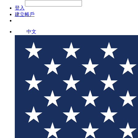
File Picker
File Picker
Paste Target
登入
建立帳戶
中文