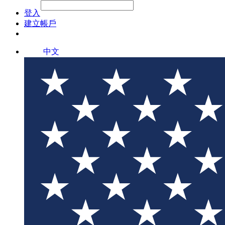
File Picker
File Picker
Paste Target
登入
建立帳戶
中文