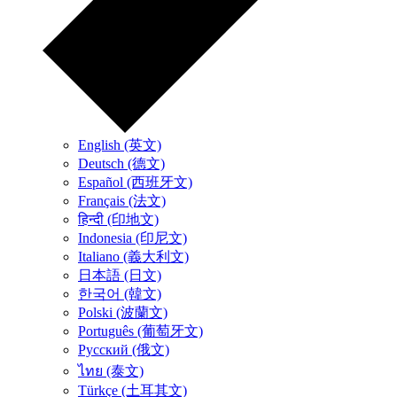
English (英文)
Deutsch (德文)
Español (西班牙文)
Français (法文)
हिन्दी (印地文)
Indonesia (印尼文)
Italiano (義大利文)
日本語 (日文)
한국어 (韓文)
Polski (波蘭文)
Português (葡萄牙文)
Русский (俄文)
ไทย (泰文)
Türkçe (土耳其文)