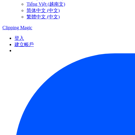
Tiếng Việt (越南文)
简体中文 (中文)
繁體中文 (中文)
Clipping
Magic
登入
建立帳戶