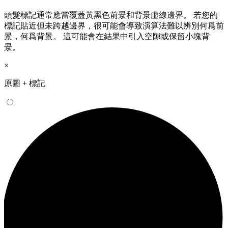
頭髮標記通常應當覆蓋黃黑色前景和背景虛線邊界。 若您的
標記貼近但未跨越邊界，很可能會導致演算法難以辨別何爲前
景，何爲背景。 這可能會在結果中引入空隙或保留小塊背
景。
×
原圖 + 標記