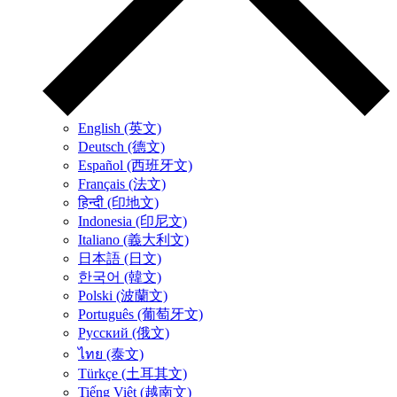
English (英文)
Deutsch (德文)
Español (西班牙文)
Français (法文)
हिन्दी (印地文)
Indonesia (印尼文)
Italiano (義大利文)
日本語 (日文)
한국어 (韓文)
Polski (波蘭文)
Português (葡萄牙文)
Русский (俄文)
ไทย (泰文)
Türkçe (土耳其文)
Tiếng Việt (越南文)