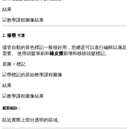
結果
2.
修整
可選
儘管自動的黃色標記一般很好用，您總是可以進行編輯以滿足
需要。 使用
頭髮筆刷
和
橡皮擦
新增和移除頭髮標記。
原圖 + 標記
結果
裁剪秘訣：
貼近實際上部分透明的區域。