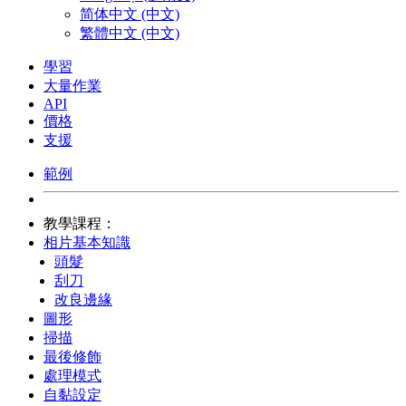
简体中文 (中文)
繁體中文 (中文)
學習
大量作業
API
價格
支援
範例
教學課程：
相片基本知識
頭髮
刮刀
改良邊緣
圖形
掃描
最後修飾
處理模式
自黏設定