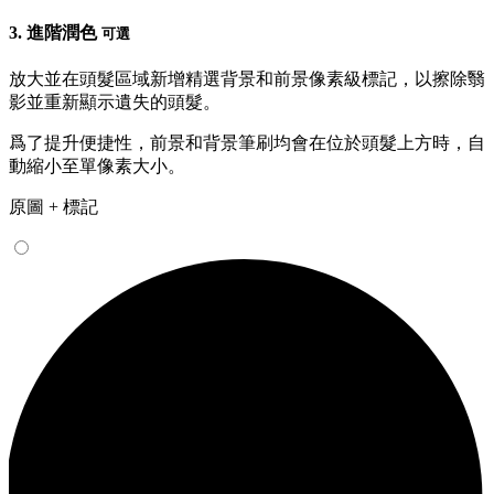
3.
進階潤色
可選
放大並在頭髮區域新增精選背景
和前景
像素級標記，以擦除翳
影並重新顯示遺失的頭髮。
爲了提升便捷性，前景和背景筆刷均會在位於頭髮上方時，自
動縮小至單像素大小。
原圖 + 標記