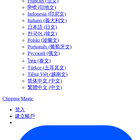
Français (法文)
हिन्दी (印地文)
Indonesia (印尼文)
Italiano (義大利文)
日本語 (日文)
한국어 (韓文)
Polski (波蘭文)
Português (葡萄牙文)
Русский (俄文)
ไทย (泰文)
Türkçe (土耳其文)
Tiếng Việt (越南文)
简体中文 (中文)
繁體中文 (中文)
Clipping
Magic
登入
建立帳戶