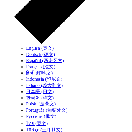
English (英文)
Deutsch (德文)
Español (西班牙文)
Français (法文)
हिन्दी (印地文)
Indonesia (印尼文)
Italiano (義大利文)
日本語 (日文)
한국어 (韓文)
Polski (波蘭文)
Português (葡萄牙文)
Русский (俄文)
ไทย (泰文)
Türkçe (土耳其文)