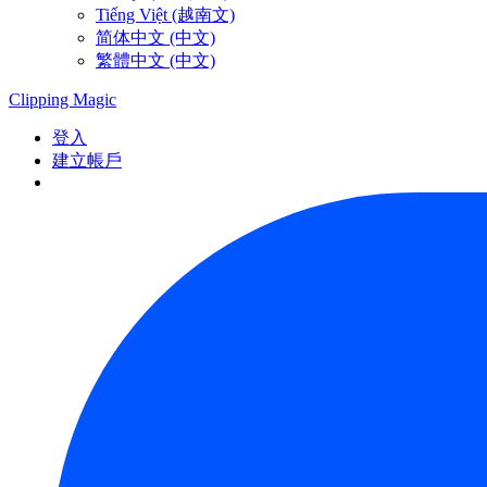
Tiếng Việt (越南文)
简体中文 (中文)
繁體中文 (中文)
Clipping
Magic
登入
建立帳戶