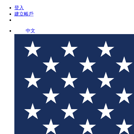
登入
建立帳戶
中文