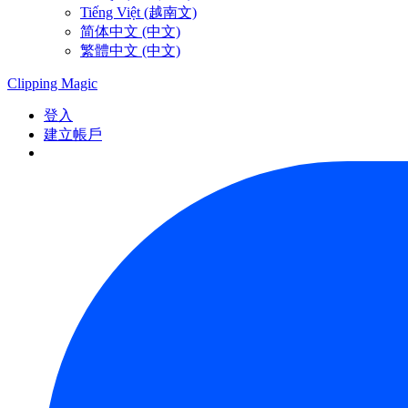
Tiếng Việt (越南文)
简体中文 (中文)
繁體中文 (中文)
Clipping
Magic
登入
建立帳戶