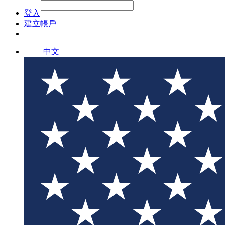
File Picker
File Picker
Paste Target
登入
建立帳戶
中文