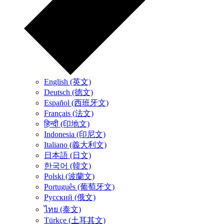
English (英文)
Deutsch (德文)
Español (西班牙文)
Français (法文)
हिन्दी (印地文)
Indonesia (印尼文)
Italiano (義大利文)
日本語 (日文)
한국어 (韓文)
Polski (波蘭文)
Português (葡萄牙文)
Русский (俄文)
ไทย (泰文)
Türkçe (土耳其文)