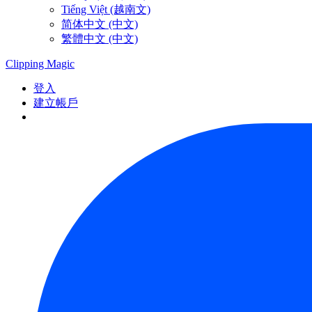
Tiếng Việt (越南文)
简体中文 (中文)
繁體中文 (中文)
Clipping
Magic
登入
建立帳戶