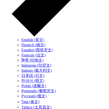
English (英文)
Deutsch (德文)
Español (西班牙文)
Français (法文)
हिन्दी (印地文)
Indonesia (印尼文)
Italiano (義大利文)
日本語 (日文)
한국어 (韓文)
Polski (波蘭文)
Português (葡萄牙文)
Русский (俄文)
ไทย (泰文)
Türkçe (土耳其文)