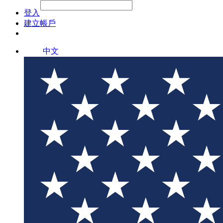
File Picker
File Picker
Paste Target
登入
建立帳戶
中文