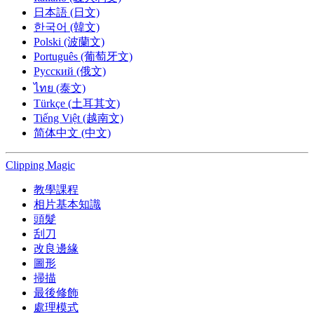
日本語 (日文)
한국어 (韓文)
Polski (波蘭文)
Português (葡萄牙文)
Русский (俄文)
ไทย (泰文)
Türkçe (土耳其文)
Tiếng Việt (越南文)
简体中文 (中文)
Clipping
Magic
教學課程
相片基本知識
頭髮
刮刀
改良邊緣
圖形
掃描
最後修飾
處理模式