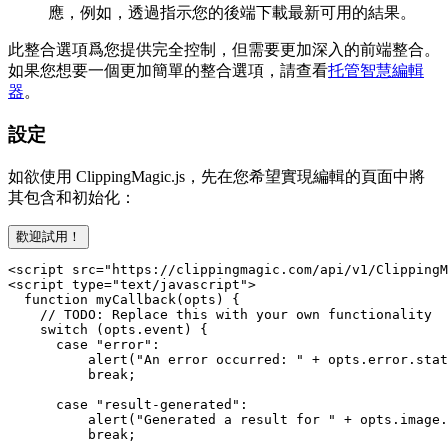
應，例如，透過指示您的後端下載最新可用的結果。
此整合選項爲您提供完全控制，但需要更加深入的前端整合。
如果您想要一個更加簡單的整合選項，請查看
托管智慧編輯
器
。
設定
如欲使用 ClippingMagic.js，先在您希望實現編輯的頁面中將
其包含和初始化：
歡迎試用！
<script src="https://clippingmagic.com/api/v1/ClippingM
<script type="text/javascript">

  function myCallback(opts) {

    // TODO: Replace this with your own functionality

    switch (opts.event) {

      case "error":

          alert("An error occurred: " + opts.error.stat
          break;

      case "result-generated":

          alert("Generated a result for " + opts.image.
          break;
