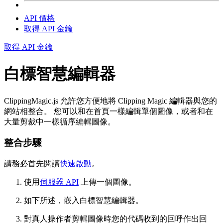
API 價格
取得 API 金鑰
取得 API 金鑰
白標智慧編輯器
ClippingMagic.js 允許您方便地將 Clipping Magic 編輯器與您的
網站相整合。 您可以和在首頁一樣編輯單個圖像，或者和在
大量剪裁中一樣循序編輯圖像。
整合步驟
請務必首先閲讀
快速啟動
。
使用
伺服器 API
上傳一個圖像。
如下所述，嵌入白標智慧編輯器。
對真人操作者剪輯圖像時您的代碼收到的回呼作出回