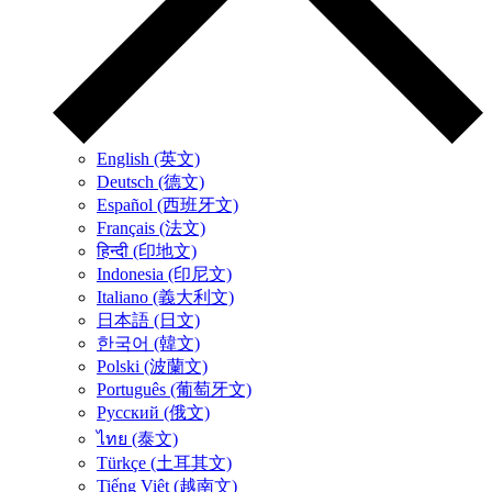
English (英文)
Deutsch (德文)
Español (西班牙文)
Français (法文)
हिन्दी (印地文)
Indonesia (印尼文)
Italiano (義大利文)
日本語 (日文)
한국어 (韓文)
Polski (波蘭文)
Português (葡萄牙文)
Русский (俄文)
ไทย (泰文)
Türkçe (土耳其文)
Tiếng Việt (越南文)