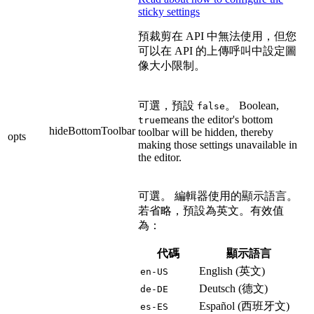
sticky settings
預裁剪在 API 中無法使用，但您
可以在 API 的上傳呼叫中設定圖
像大小限制。
可選，預設
。 Boolean,
false
means the editor's bottom
true
hideBottomToolbar
toolbar will be hidden, thereby
opts
making those settings unavailable in
the editor.
可選。 編輯器使用的顯示語言。
若省略，預設為英文。有效值
為：
代碼
顯示語言
English (英文)
en-US
Deutsch (德文)
de-DE
Español (西班牙文)
es-ES