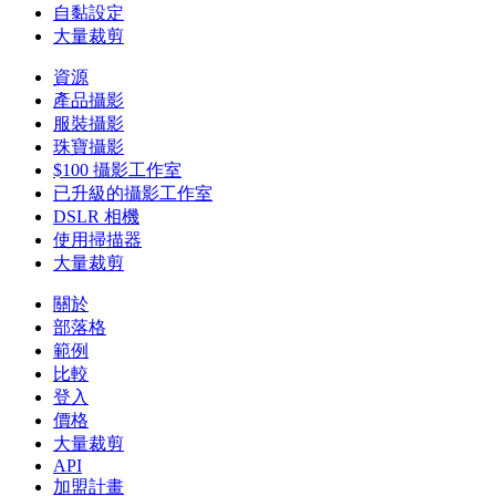
自黏設定
大量裁剪
資源
產品攝影
服裝攝影
珠寶攝影
$100 攝影工作室
已升級的攝影工作室
DSLR 相機
使用掃描器
大量裁剪
關於
部落格
範例
比較
登入
價格
大量裁剪
API
加盟計畫