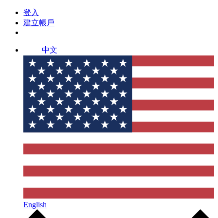
登入
建立帳戶
中文
English