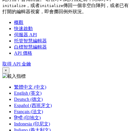
，或者
傳回一個非空白陣列，或者已有
initialize
initialize
打開的編輯器視窗，即會擲回例外狀況。
概觀
快速啟動
伺服器 API
托管智慧編輯器
白標智慧編輯器
API 價格
取得 API 金鑰
×
繁體中文 (中文)
English (英文)
Deutsch (德文)
Español (西班牙文)
Français (法文)
हिन्दी (印地文)
Indonesia (印尼文)
Italiano (義大利文)