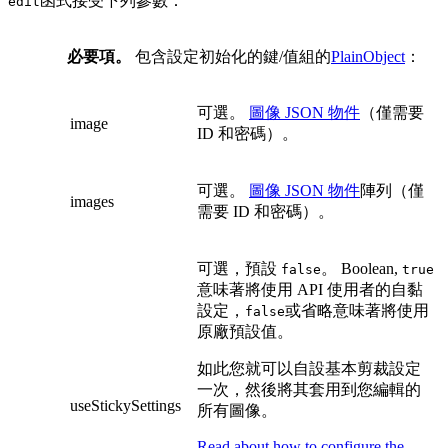
函式接受下列參數：
edit
必要項。
包含設定初始化的鍵/值組的
PlainObject
：
可選。
圖像 JSON 物件
（僅需要
image
ID 和密碼）。
可選。
圖像 JSON 物件
陣列（僅
images
需要 ID 和密碼）。
可選，預設
。 Boolean,
false
true
意味著將使用 API 使用者的自黏
設定，
或省略意味著將使用
false
原廠預設值。
如此您就可以自設基本剪裁設定
一次，然後將其套用到您編輯的
useStickySettings
所有圖像。
Read about how to configure the