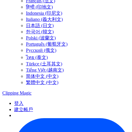
Français (法文)
हिन्दी (印地文)
Indonesia (印尼文)
Italiano (義大利文)
日本語 (日文)
한국어 (韓文)
Polski (波蘭文)
Português (葡萄牙文)
Русский (俄文)
ไทย (泰文)
Türkçe (土耳其文)
Tiếng Việt (越南文)
简体中文 (中文)
繁體中文 (中文)
Clipping
Magic
登入
建立帳戶