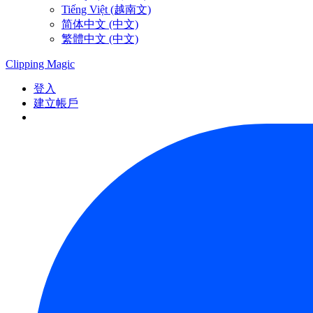
Tiếng Việt (越南文)
简体中文 (中文)
繁體中文 (中文)
Clipping
Magic
登入
建立帳戶