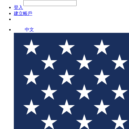
File Picker
File Picker
Paste Target
登入
建立帳戶
中文