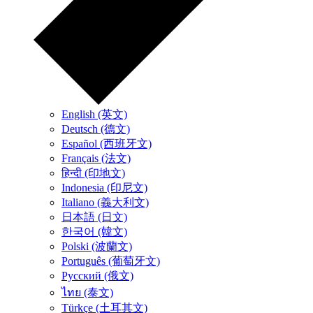
English (英文)
Deutsch (德文)
Español (西班牙文)
Français (法文)
हिन्दी (印地文)
Indonesia (印尼文)
Italiano (義大利文)
日本語 (日文)
한국어 (韓文)
Polski (波蘭文)
Português (葡萄牙文)
Русский (俄文)
ไทย (泰文)
Türkçe (土耳其文)