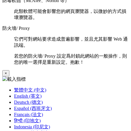
防毒軟體（McAfee、Norton 等）
此類軟體可能會影響您的網頁瀏覽器，以微妙的方式損
壞瀏覽器。
防火墻/ Proxy
它們可對網站要求造成普遍影響，並且尤其影響 Web 通
訊端。
若您的防火墻/ Proxy 設定爲封鎖此網站的一般操作，則
您的唯一選擇是重新設定。抱歉！
×
繁體中文 (中文)
English (英文)
Deutsch (德文)
Español (西班牙文)
Français (法文)
हिन्दी (印地文)
Indonesia (印尼文)