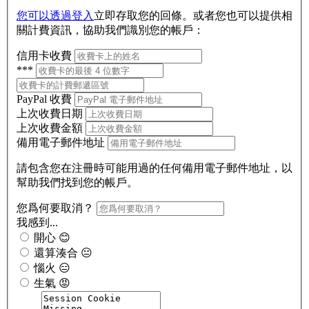
您可以透過登入
立即存取您的回條。或者您也可以提供相
關計費資訊，協助我們識別您的帳戶：
信用卡收費
***
PayPal 收費
上次收費日期
上次收費金額
備用電子郵件地址
請包含您在注冊時可能用過的任何備用電子郵件地址，以
幫助我們找到您的帳戶。
您爲何要取消？
我感到...
開心 😊
還算湊合 😐
惱火 😑
生氣 😡