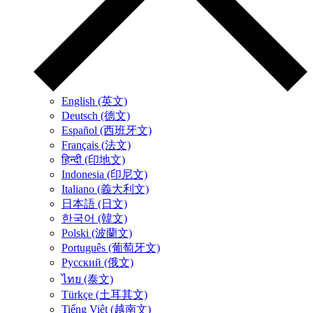
English (英文)
Deutsch (德文)
Español (西班牙文)
Français (法文)
हिन्दी (印地文)
Indonesia (印尼文)
Italiano (義大利文)
日本語 (日文)
한국어 (韓文)
Polski (波蘭文)
Português (葡萄牙文)
Русский (俄文)
ไทย (泰文)
Türkçe (土耳其文)
Tiếng Việt (越南文)