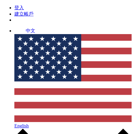
登入
建立帳戶
中文
English