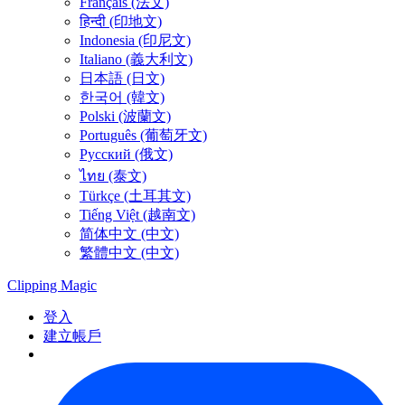
Français (法文)
हिन्दी (印地文)
Indonesia (印尼文)
Italiano (義大利文)
日本語 (日文)
한국어 (韓文)
Polski (波蘭文)
Português (葡萄牙文)
Русский (俄文)
ไทย (泰文)
Türkçe (土耳其文)
Tiếng Việt (越南文)
简体中文 (中文)
繁體中文 (中文)
Clipping
Magic
登入
建立帳戶