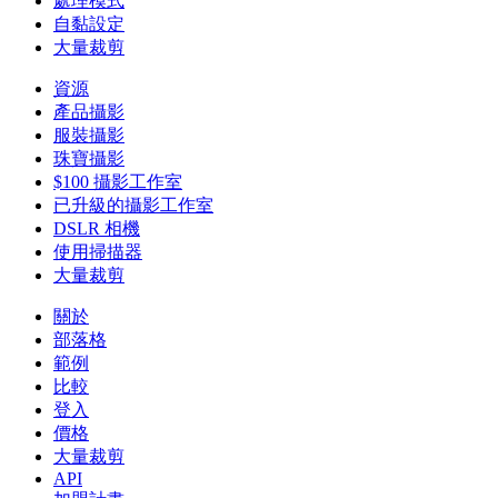
處理模式
自黏設定
大量裁剪
資源
產品攝影
服裝攝影
珠寶攝影
$100 攝影工作室
已升級的攝影工作室
DSLR 相機
使用掃描器
大量裁剪
關於
部落格
範例
比較
登入
價格
大量裁剪
API