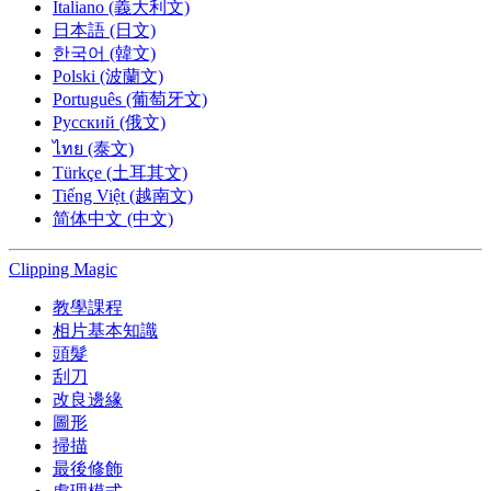
Italiano (義大利文)
日本語 (日文)
한국어 (韓文)
Polski (波蘭文)
Português (葡萄牙文)
Русский (俄文)
ไทย (泰文)
Türkçe (土耳其文)
Tiếng Việt (越南文)
简体中文 (中文)
Clipping
Magic
教學課程
相片基本知識
頭髮
刮刀
改良邊緣
圖形
掃描
最後修飾