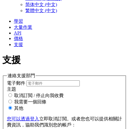
简体中文 (中文)
繁體中文 (中文)
學習
大量作業
API
價格
支援
支援
連絡支援部門
電子郵件
主題
取消訂閲 / 停止向我收費
我需要一個回條
其他
您可以透過登入
立即取消訂閲。或者您也可以提供相關計
費資訊，協助我們識別您的帳戶：