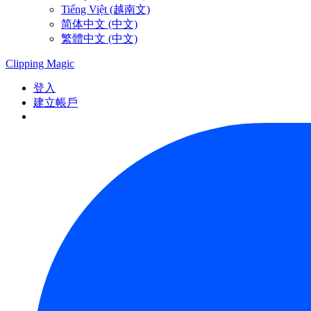
Tiếng Việt (越南文)
简体中文 (中文)
繁體中文 (中文)
Clipping
Magic
登入
建立帳戶