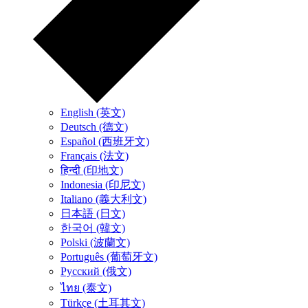
English (英文)
Deutsch (德文)
Español (西班牙文)
Français (法文)
हिन्दी (印地文)
Indonesia (印尼文)
Italiano (義大利文)
日本語 (日文)
한국어 (韓文)
Polski (波蘭文)
Português (葡萄牙文)
Русский (俄文)
ไทย (泰文)
Türkçe (土耳其文)