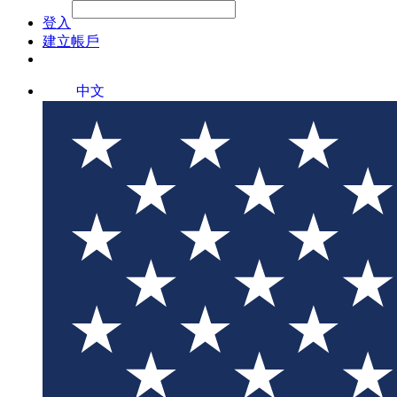
File Picker
File Picker
Paste Target
登入
建立帳戶
中文