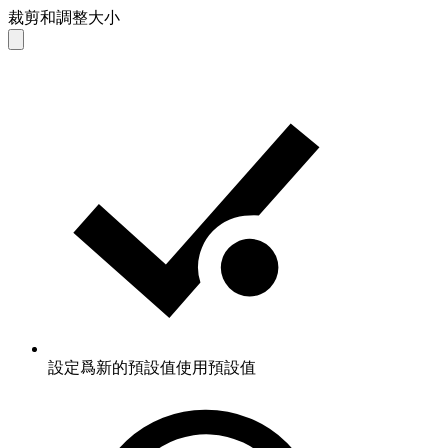
裁剪和調整大小
設定爲新的預設值
使用預設值