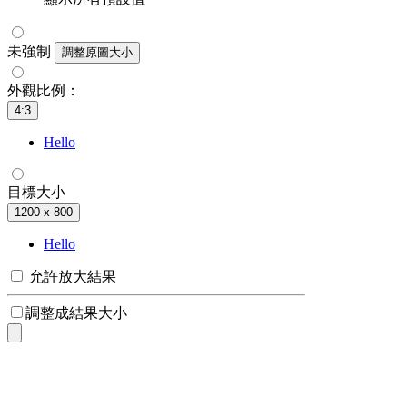
未強制
調整原圖大小
外觀比例：
4:3
Hello
目標大小
1200 x 800
Hello
允許放大結果
調整成結果大小