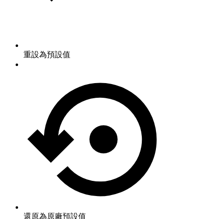
重設為預設值
還原為原廠預設值