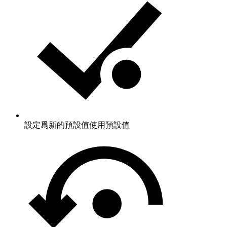
設定爲新的預設值
使用預設值