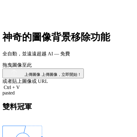
神奇的圖像背景移除功能
全自動，並遠遠超越 AI —
免費
拖曳圖像至此
上傳圖像
上傳圖像，立即開始！
或者貼上圖像或
URL
Ctrl
+
V
pasted
雙料冠軍