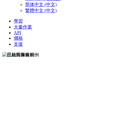
简体中文 (中文)
繁體中文 (中文)
學習
大量作業
API
價格
支援