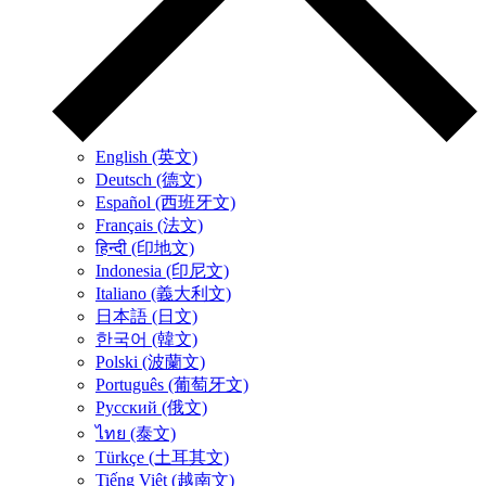
English (英文)
Deutsch (德文)
Español (西班牙文)
Français (法文)
हिन्दी (印地文)
Indonesia (印尼文)
Italiano (義大利文)
日本語 (日文)
한국어 (韓文)
Polski (波蘭文)
Português (葡萄牙文)
Русский (俄文)
ไทย (泰文)
Türkçe (土耳其文)
Tiếng Việt (越南文)