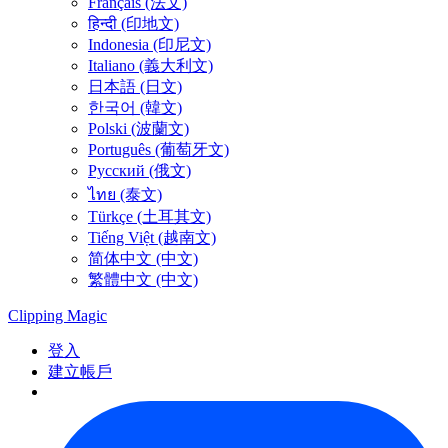
Français (法文)
हिन्दी (印地文)
Indonesia (印尼文)
Italiano (義大利文)
日本語 (日文)
한국어 (韓文)
Polski (波蘭文)
Português (葡萄牙文)
Русский (俄文)
ไทย (泰文)
Türkçe (土耳其文)
Tiếng Việt (越南文)
简体中文 (中文)
繁體中文 (中文)
Clipping
Magic
登入
建立帳戶