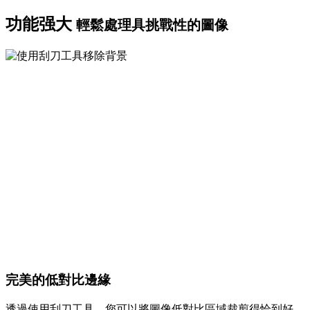
功能强大
輕鬆處理具挑戰性的圖像
完美的低對比邊緣
透過使用刮刀工具，您可以將圖像低對比區域裁剪得恰到好