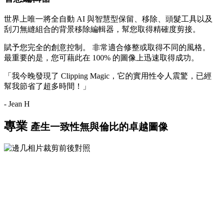
世界上唯一將全自動 AI 與智慧型
保留
、
移除
、
頭髮
工具以及
刮刀
無縫組合的背景移除編輯器，幫您取得精確度剪接。
賦予您完全的創意控制。 非常適合修整或取得不同的風格。
最重要的是，您可藉此在 100% 的圖像上迅速取得成功。
「我今晚發現了 Clipping Magic，它的實用性令人震驚，已經
幫我節省了超多時間！」
- Jean H
專業
產生一致性無與倫比的卓越圖像